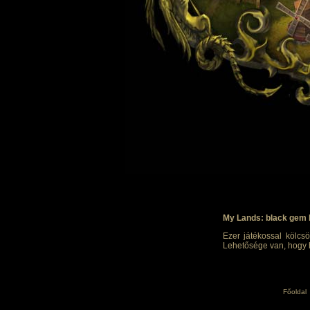
My Lands: black gem 
Ezer játékossal kölcsö
Lehetősége van, hogy h
Főoldal