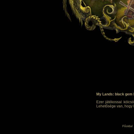
My Lands: black gem 
Ezer játékossal kölcsö
Lehetősége van, hogy h
Főoldal