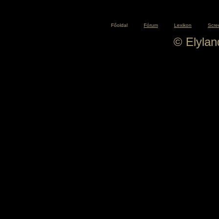
Főoldal
Fórum
Lexikon
Scre
© Elyla