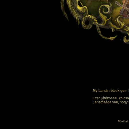
My Lands: black gem 
Ezer játékossal kölcsö
Lehetősége van, hogy h
Főoldal