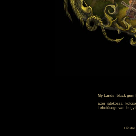
My Lands: black gem 
Ezer játékossal kölcsö
Lehetősége van, hogy h
Főoldal