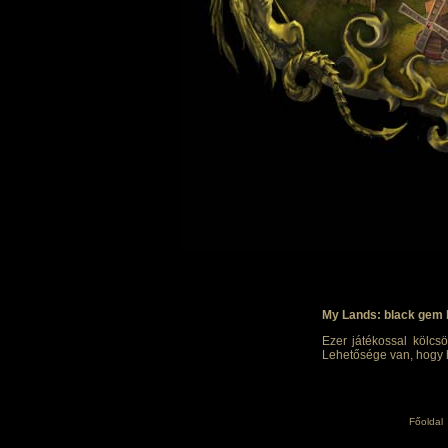
My Lands: black gem 
Ezer játékossal kölcsö
Lehetősége van, hogy h
Főoldal