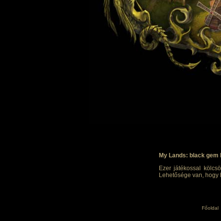
My Lands: black gem 
Ezer játékossal kölcsö
Lehetősége van, hogy h
Főoldal