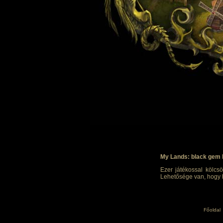
My Lands: black gem 
Ezer játékossal kölcsö
Lehetősége van, hogy h
Főoldal