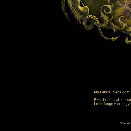
My Lands: black gem 
Ezer játékossal kölcsö
Lehetősége van, hogy h
Főoldal