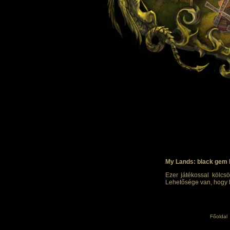
My Lands: black gem 
Ezer játékossal kölcsö
Lehetősége van, hogy h
Főoldal