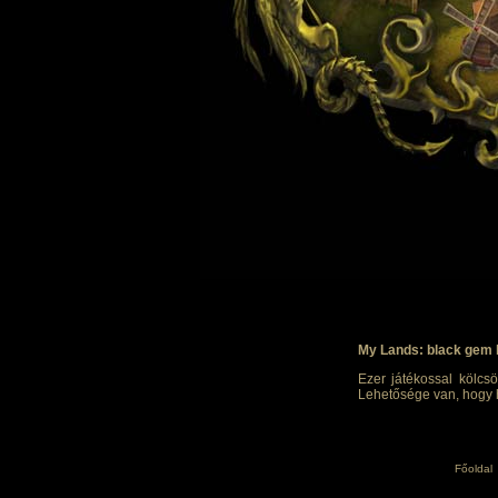
My Lands: black gem 
Ezer játékossal kölcsö
Lehetősége van, hogy h
Főoldal